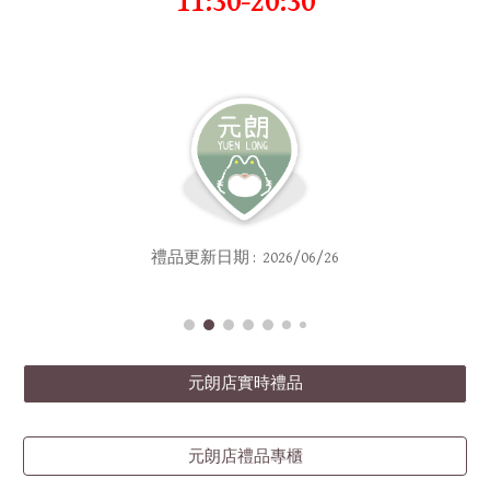
11:30-20:30
禮品
更新日期 : 202
6/0
6/26
元朗店實時禮品
元朗店禮品專櫃