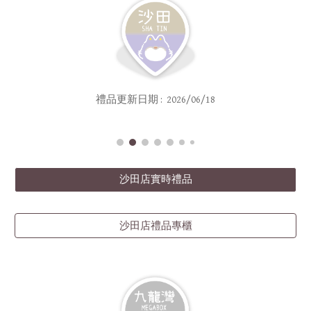
禮品
更新日期 : 2
026/06/18
沙田店實時禮品
沙田店禮品專櫃