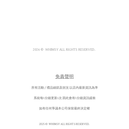
LINK
2026
© WHIMSY ALL RIGHTS RESERVED.
免責聲明
所有活動 / 禮品細節及狀況 以店內最新資訊為準
系統每5分鐘更新1次 因此會有5分鐘資訊緩衝
如有任何爭議本公司保留最終決定權
2025
© WHIMSY ALL RIGHTS RESERVED.