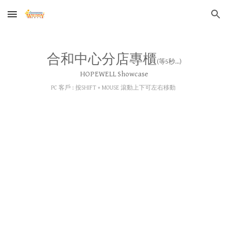
Skip to main content
Skip to navigation
合和中心分店
專櫃
(等5秒...)
HOPEWELL
Showcase
PC 客戶 : 按SHIFT + MOUSE 滾動上下可左右移動