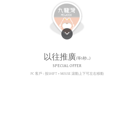
以往
推廣
(等5秒...)
SPECIAL OFFER
PC 客戶 : 按SHIFT + MOUSE 滾動上下可左右移動