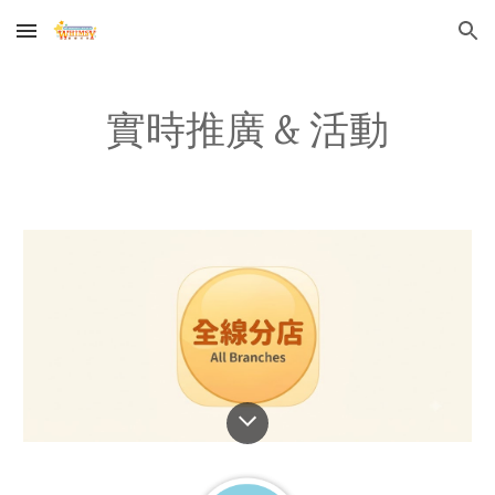
Skip to main content
Skip to navigation
實時推廣 & 活動